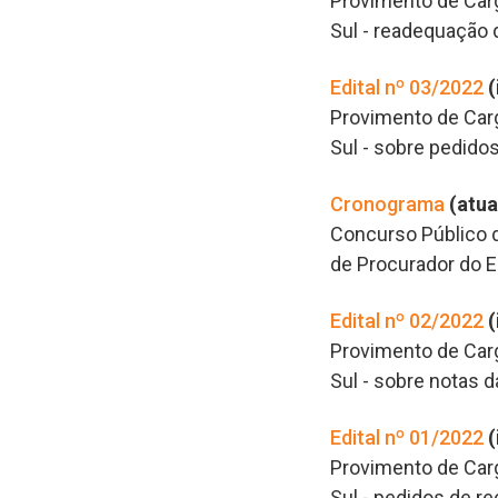
Provimento de Carg
Sul - readequação 
Edital nº 03/2022
(
Provimento de Carg
Sul - sobre pedido
Cronograma
(atua
Concurso Público d
de Procurador do E
Edital nº 02/2022
(
Provimento de Carg
Sul - sobre notas d
Edital nº 01/2022
(
Provimento de Carg
Sul - pedidos de r