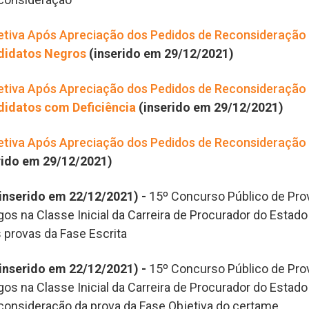
etiva Após Apreciação dos Pedidos de Reconsideração 
didatos Negros
(inserido em 29/12/2021)
etiva Após Apreciação dos Pedidos de Reconsideração 
idatos com Deficiência
(inserido em 29/12/2021)
etiva Após Apreciação dos Pedidos de Reconsideração 
rido em 29/12/2021)
inserido em 22/12/2021) -
15º Concurso Público de Prov
os na Classe Inicial da Carreira de Procurador do Estado
 provas da Fase Escrita
inserido em 22/12/2021) -
15º Concurso Público de Prov
os na Classe Inicial da Carreira de Procurador do Estado
econsideração da prova da Fase Objetiva do certame