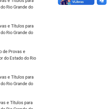
as e Títulos para
 do Rio Grande do
as e Títulos para
 do Rio Grande do
o de Provas e
or do Estado do Rio
as e Títulos para
 do Rio Grande do
as e Títulos para