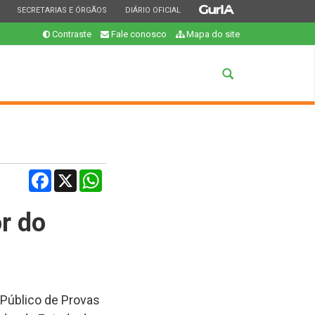
ESTADO
ESTADO
ESTADO
SECRETARIAS E ÓRGÃOS
DIÁRIO OFICIAL
Contraste
Fale conosco
Mapa do site
Abrir
a
busca
Facebook
X
WhatsApp
r do
 Público de Provas