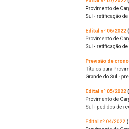
Edital nº 07/2022
Provimento de Carg
Sul - retificação d
Edital nº 06/2022
Provimento de Carg
Sul -
retificação de
Previsão de cro
Títulos para Provim
Grande do Sul - p
Edital nº 05/2022
Provimento de Carg
Sul - pedidos de re
Edital nº 04/2022
(