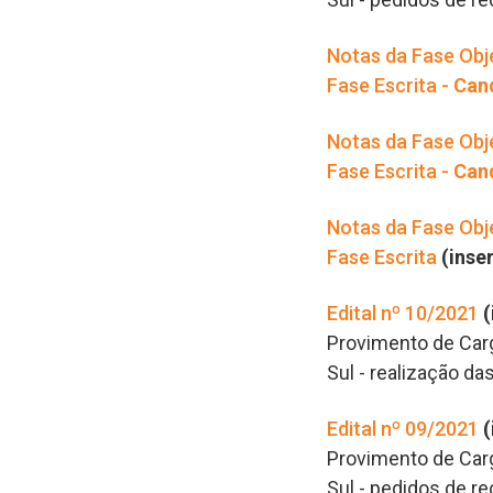
Notas da Fase Obj
Fase Escrita -
Can
Notas da Fase Obj
Fase Escrita -
Cand
Notas da Fase Obj
Fase Escrita
(inse
Edital nº 10/2021
(
Provimento de Carg
Sul -
realização das
Edital nº 09/2021
(
Provimento de Carg
Sul - pedidos de r