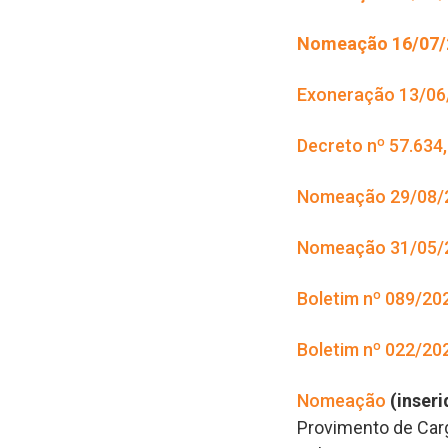
Nomeação 16/07/2
Exoneração 13/06/
Decreto nº 57.634,
Nomeação 29/08/
Nomeação 31/05/2
Boletim nº 089/20
Boletim nº 022/20
Nomeação
(inser
Provimento de Carg