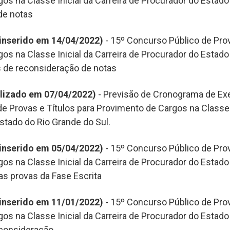
os na Classe Inicial da Carreira de Procurador do Estado
de notas
inserido em 14/04/2022)
- 15º Concurso Público de Prov
os na Classe Inicial da Carreira de Procurador do Estado
s de reconsideração de notas
lizado em 07/04/2022)
- Previsão de Cronograma de Ex
e Provas e Títulos para Provimento de Cargos na Classe I
stado do Rio Grande do Sul.
inserido em 05/04/2022)
- 15º Concurso Público de Prov
os na Classe Inicial da Carreira de Procurador do Estado
as provas da Fase Escrita
inserido em 11/01/2022)
- 15º Concurso Público de Prov
os na Classe Inicial da Carreira de Procurador do Estado
econsideração