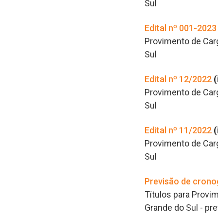
Sul
Edital nº 001-2023
Provimento de Carg
Sul
Edital nº 12/2022
(
Provimento de Carg
Sul
Edital nº 11/2022
(
Provimento de Carg
Sul
Previsão de cron
Títulos para Provim
Grande do Sul - p