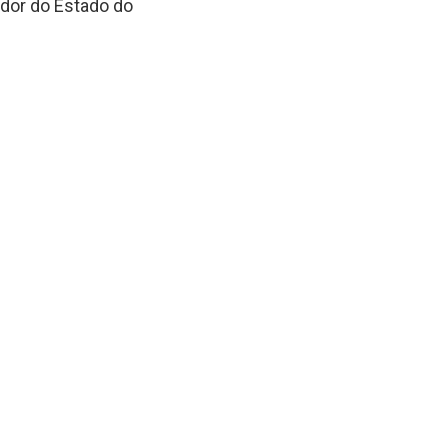
ador do Estado do