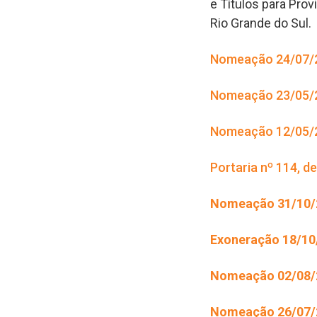
e Títulos para Pro
Rio Grande do Sul.
Nomeação 24/07/2
Nomeação 23/05/2
Nomeação 12/05/2
Portaria nº 114, d
Nomeação 31/10
Exoneração 18/1
Nomeação 02/08/2
Nomeação 26/07/2