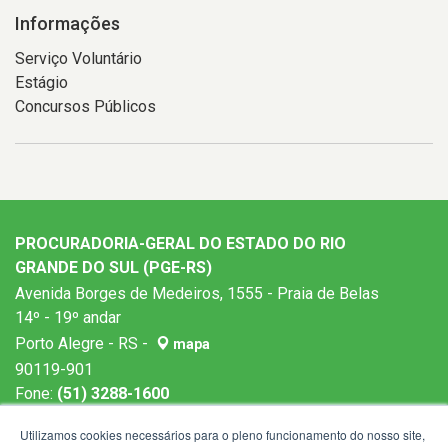
Informações
Serviço Voluntário
Estágio
Concursos Públicos
PROCURADORIA-GERAL DO ESTADO DO RIO
GRANDE DO SUL (PGE-RS)
Avenida Borges de Medeiros, 1555 - Praia de Belas
14º - 19º andar
Porto Alegre - RS -
mapa
90119-901
Fone:
(51) 3288-1600
Horários de atendimento: 9h às 19h
Utilizamos cookies necessários para o pleno funcionamento do nosso site,