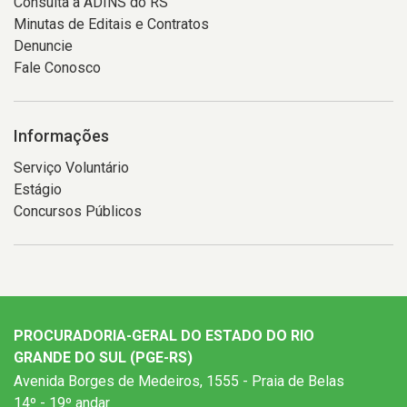
Consulta a ADINS do RS
Minutas de Editais e Contratos
Denuncie
Fale Conosco
Informações
Serviço Voluntário
Estágio
Concursos Públicos
PROCURADORIA-GERAL DO ESTADO DO RIO
GRANDE DO SUL (PGE-RS)
Avenida Borges de Medeiros, 1555 - Praia de Belas
14º - 19º andar