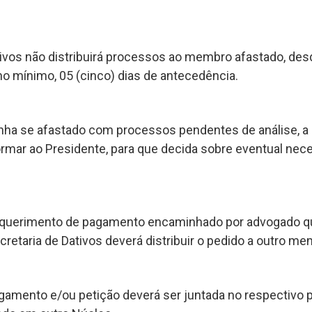
tivos não distribuirá processos ao membro afastado, de
 mínimo, 05 (cinco) dias de antecedência.
ha se afastado com processos pendentes de análise, a 
ormar ao Presidente, para que decida sobre eventual nec
requerimento de pagamento encaminhado por advogado 
retaria de Dativos deverá distribuir o pedido a outro me
agamento e/ou petição deverá ser juntada no respectiv