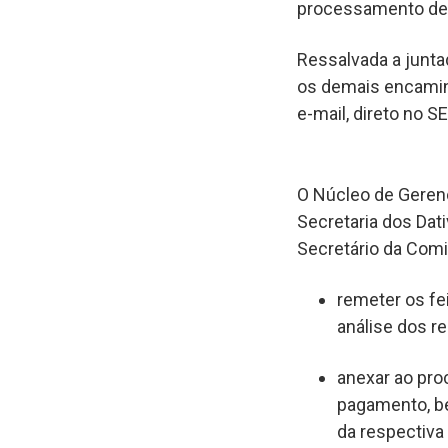
processamento de
Ressalvada a junta
os demais encamin
e-mail, direto no S
O Núcleo de Geren
Secretaria dos Dat
Secretário da Comi
remeter os fei
análise dos re
anexar ao pr
pagamento, b
da respectiva