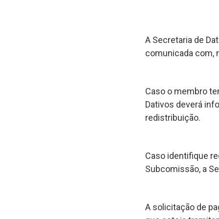
A Secretaria de Da
comunicada com, no
Caso o membro ten
Dativos deverá inf
redistribuição.
Caso identifique 
Subcomissão, a Sec
A solicitação de p