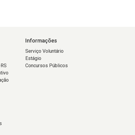
Informações
Serviço Voluntário
Estágio
-RS
Concursos Públicos
tivo
ação
s