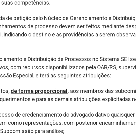
 suas competências.
da de petição pelo Núcleo de Gerenciamento e Distribui
hamentos de processo devem ser feitos mediante desp
EI, indicando o destino e as providências a serem observ
ciamento e Distribuição de Processos no Sistema SEI se
ivos, com recursos disponibilizados pela OAB/RS, superv
ssão Especial, e terá as seguintes atribuições:
tos,
de forma proporcional,
aos membros das subcomi
querimentos e para as demais atribuições explicitadas no 
ocesso de credenciamento do advogado dativo quaisquer
em como representações, com posterior encaminhame
 Subcomissão para análise;