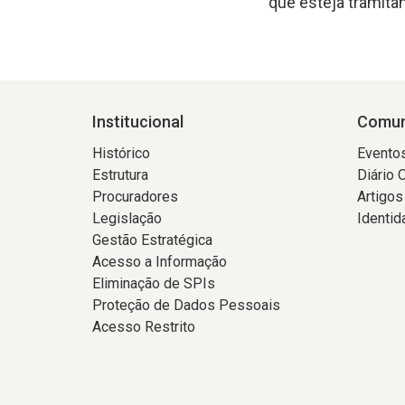
que esteja tramita
Institucional
Comun
Histórico
Evento
Estrutura
Diário 
Procuradores
Artigos
Legislação
Identid
Gestão Estratégica
Acesso a Informação
Eliminação de SPIs
Proteção de Dados Pessoais
Acesso Restrito