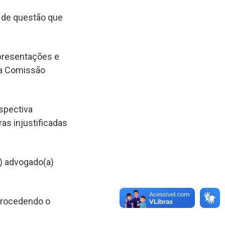
 de questão que
presentações e
da Comissão
spectiva
as injustificadas
a) advogado(a)
procedendo o