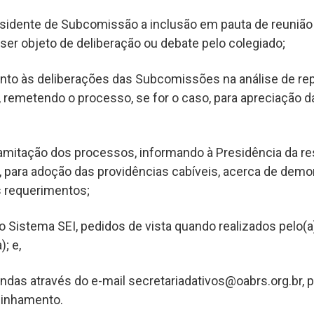
esidente de Subcomissão a inclusão em pauta de reunião
ser objeto de deliberação ou debate pelo colegiado;
nto às deliberações das Subcomissões na análise de re
remetendo o processo, se for o caso, para apreciação 
ramitação dos processos, informando à Presidência da re
para adoção das providências cabíveis, acerca de demor
s requerimentos;
 ao Sistema SEI, pedidos de vista quando realizados pelo(
; e,
das através do e-mail secretariadativos@oabrs.org.br, 
inhamento.