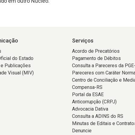
ndo em outro Núcleo.
icação
Serviços
s
Acordo de Precatórios
Oficial do Estado
Pagamento de Débitos
 e Publicações
Consulta a Pareceres da PGE
ade Visual (MIV)
Pareceres com Caráter Norma
Centro de Conciliação e Medi
Compensa-RS
Portal da ESAE
Anticorrupção (CRPJ)
Advocacia Dativa
Consulta a ADINS do RS
Minutas de Editais e Contrato
Denuncie