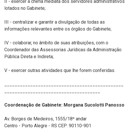
II - exercer a chefia mediata dos servidores administrativos
lotados no Gabinete;
III - centralizar e garantir a divulgação de todas as
informações relevantes entre os órgãos do Gabinete;
IV - colaborar, no âmbito de suas atribuições, com o
Coordenador das Assessorias Jurídicas da Administração
Pública Direta e Indireta;
V - exercer outras atividades que lhe forem conferidas.
______________________________________________
_____________________________________
Coordenação de Gabinete:
Morgana Sucolotti Panosso
Av. Borges de Medeiros, 1555/18º andar
Centro - Porto Alegre - RS CEP: 90110-901