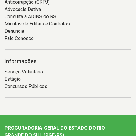
Anticorrupção (CRPJ)
Advocacia Dativa
Consulta a ADINS do RS
Minutas de Editais e Contratos
Denuncie
Fale Conosco
Informações
Serviço Voluntário
Estágio
Concursos Públicos
PROCURADORIA-GERAL DO ESTADO DO RIO
GRANDE DO SUL (PGE-RS)