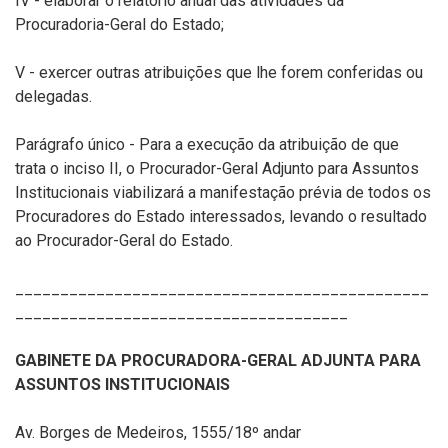
IV - elaborar o relatório anual das atividades da
Procuradoria-Geral do Estado;
V - exercer outras atribuições que lhe forem conferidas ou
delegadas.
Parágrafo único - Para a execução da atribuição de que
trata o inciso II, o Procurador-Geral Adjunto para Assuntos
Institucionais viabilizará a manifestação prévia de todos os
Procuradores do Estado interessados, levando o resultado
ao Procurador-Geral do Estado.
______________________________________________
_____________________________________
GABINETE DA PROCURADORA-GERAL ADJUNTA PARA
ASSUNTOS INSTITUCIONAIS
Av. Borges de Medeiros, 1555/18º andar