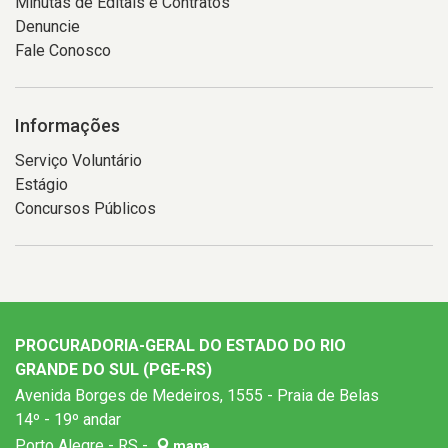
Minutas de Editais e Contratos
Denuncie
Fale Conosco
Informações
Serviço Voluntário
Estágio
Concursos Públicos
PROCURADORIA-GERAL DO ESTADO DO RIO
GRANDE DO SUL (PGE-RS)
Avenida Borges de Medeiros, 1555 - Praia de Belas
14º - 19º andar
Porto Alegre - RS -
mapa