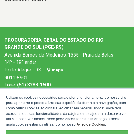
PROCURADORIA-GERAL DO ESTADO DO RIO
GRANDE DO SUL (PGE-RS)
Avenida Borges de Medeiros, 1555 - Praia de Belas
14º - 19º andar
Porto Alegre - RS -
mapa
90119-901
Fone:
(51) 3288-1600
Horários de atendimento: 9h às 19h
Utilizamos cookies necessários para o pleno funcionamento do nosso site,
para aprimorar e personalizar sua experiência durante a navegação, bem
como outros cookies adicionais. Ao clicar em "Aceitar Todos", você terá
acesso a todas as funcionalidades da página e nos ajudará a desenvolver
um site cada vez melhor. Você pode encontrar mais informações sobre
quais cookies estamos utilizando no nosso
Aviso de Cookies
.