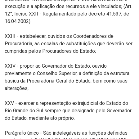
execução e a aplicação dos recursos a ele vinculados; (Art.
12°, Inciso XXII - Regulamentado pelo decreto 41.537, de
16.04.2002).
XXIII - estabelecer, ouvidos os Coordenadores de
Procuradoria, as escalas de substituições que deverão ser
cumpridas pelos Procuradores do Estado;
XXIV - propor ao Governador do Estado, ouvido
previamente o Conselho Superior, a definição da estrutura
básica da Procuradoria-Geral do Estado, bem como suas
alterações;
XXV - exercer a representação extrajudicial do Estado do
Rio Grande do Sul sempre que designado pelo Governador
do Estado, mediante ato próprio.
Parágrafo único - São indelegáveis as funções definidas