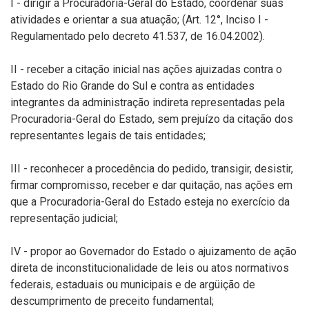
I - dirigir a Procuradoria-Geral do Estado, coordenar suas
atividades e orientar a sua atuação; (Art. 12°, Inciso I -
Regulamentado pelo decreto 41.537, de 16.04.2002).
II - receber a citação inicial nas ações ajuizadas contra o
Estado do Rio Grande do Sul e contra as entidades
integrantes da administração indireta representadas pela
Procuradoria-Geral do Estado, sem prejuízo da citação dos
representantes legais de tais entidades;
III - reconhecer a procedência do pedido, transigir, desistir,
firmar compromisso, receber e dar quitação, nas ações em
que a Procuradoria-Geral do Estado esteja no exercício da
representação judicial;
IV - propor ao Governador do Estado o ajuizamento de ação
direta de inconstitucionalidade de leis ou atos normativos
federais, estaduais ou municipais e de argüição de
descumprimento de preceito fundamental;