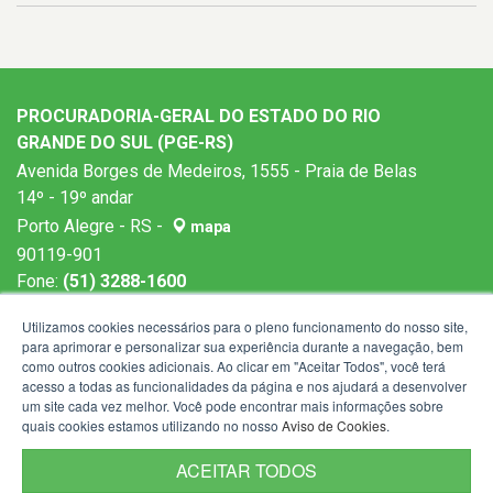
PROCURADORIA-GERAL DO ESTADO DO RIO
GRANDE DO SUL (PGE-RS)
Avenida Borges de Medeiros, 1555 - Praia de Belas
14º - 19º andar
Porto Alegre - RS -
mapa
90119-901
Fone:
(51) 3288-1600
Horários de atendimento: 9h às 19h
Utilizamos cookies necessários para o pleno funcionamento do nosso site,
para aprimorar e personalizar sua experiência durante a navegação, bem
como outros cookies adicionais. Ao clicar em "Aceitar Todos", você terá
acesso a todas as funcionalidades da página e nos ajudará a desenvolver
um site cada vez melhor. Você pode encontrar mais informações sobre
quais cookies estamos utilizando no nosso
Aviso de Cookies
.
ACEITAR TODOS