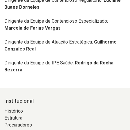
Dirigente da
Equipe de Contencioso Regulatório:
Luciane
Buaes Dorneles
Dirigente da
Equipe de Contencioso Especializado:
Marcela de Farias Vargas
Dirigente da
Equipe de Atuação Estratégica:
Guilherme
Gonzales Real
Dirigente da
Equipe de
IPE Saúde:
Rodrigo da Rocha
Bezerra
Institucional
Histórico
Estrutura
Procuradores