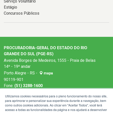
Serviço Voluntário
Estágio
Concursos Públicos
PROCURADORIA-GERAL DO ESTADO DO RIO
GRANDE DO SUL (PGE-RS)
Avenida Borges de Medeiros, 1555 - Praia de Belas
14º - 19º andar
Porto Alegre - RS -
mapa
90119-901
Fone:
(51) 3288-1600
Horários de atendimento: 9h às 19h
Utilizamos cookies necessários para o pleno funcionamento do nosso site,
para aprimorar e personalizar sua experiência durante a navegação, bem
como outros cookies adicionais. Ao clicar em "Aceitar Todos", você terá
acesso a todas as funcionalidades da página e nos ajudará a desenvolver