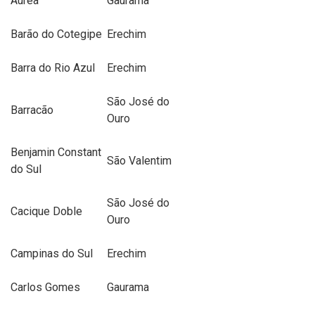
Aurea
Gaurama
Barão do Cotegipe
Erechim
Barra do Rio Azul
Erechim
São José do
Barracão
Ouro
Benjamin Constant
São Valentim
do Sul
São José do
Cacique Doble
Ouro
Campinas do Sul
Erechim
Carlos Gomes
Gaurama