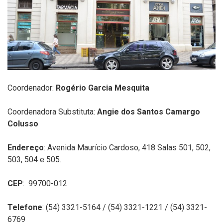
Coordenador:
Rogério Garcia Mesquita
Coordenadora Substituta:
Angie dos Santos Camargo
Colusso
Endereço
: Avenida Maurício Cardoso, 418 Salas 501, 502,
503, 504 e 505.
CEP
: 99700-012
Telefone
: (54) 3321-5164 / (54) 3321-1221 / (54)
3321-
6769