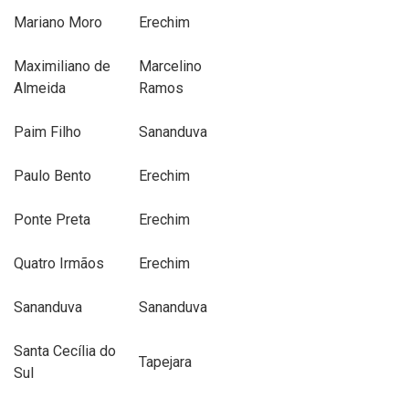
Mariano Moro
Erechim
Maximiliano de
Marcelino
Almeida
Ramos
Paim Filho
Sananduva
Paulo Bento
Erechim
Ponte Preta
Erechim
Quatro Irmãos
Erechim
Sananduva
Sananduva
Santa Cecília do
Tapejara
Sul