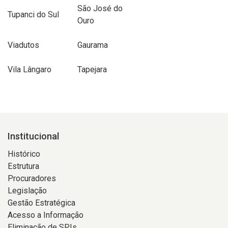
São José do
Tupanci do Sul
Ouro
Viadutos
Gaurama
Vila Lângaro
Tapejara
Institucional
Histórico
Estrutura
Procuradores
Legislação
Gestão Estratégica
Acesso a Informação
Eliminação de SPIs