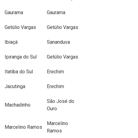
Gaurama
Gaurama
Getúlio Vargas
Getúlio Vargas
Ibiaçá
Sananduva
Ipiranga do Sul
Getúlio Vargas
Itatiba do Sul
Erechim
Jacutinga
Erechim
São José do
Machadinho
Ouro
Marcelino
Marcelino Ramos
Ramos