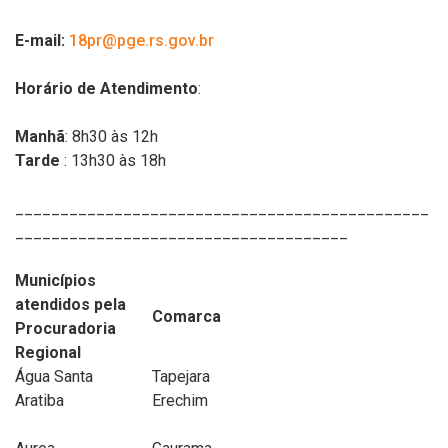
E-mail:
18pr@pge.rs.gov.br
Horário de Atendimento
:
Manhã
: 8h30 às 12h
Tarde
: 13h30 às 18h
______________________________________________
_____________________________________
Municípios
atendidos pela
Comarca
Procuradoria
Regional
Água Santa
Tapejara
Aratiba
Erechim