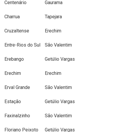
Centenário
Gaurama
Charrua
Tapejara
Cruzaltense
Erechim
Entre-Rios do Sul
São Valentim
Erebango
Getúlio Vargas
Erechim
Erechim
Erval Grande
São Valentim
Estação
Getúlio Vargas
Faxinalzinho
São Valentim
Floriano Peixoto
Getúlio Vargas