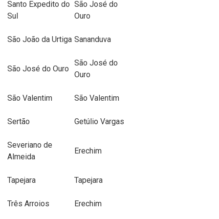
Santo Expedito do
São José do
Sul
Ouro
São João da Urtiga
Sananduva
São José do
São José do Ouro
Ouro
São Valentim
São Valentim
Sertão
Getúlio Vargas
Severiano de
Erechim
Almeida
Tapejara
Tapejara
Três Arroios
Erechim