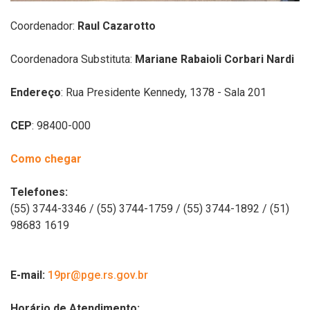
Coordenador:
Raul Cazarotto
Coordenadora Substituta:
Mariane Rabaioli Corbari Nardi
Endereço
: Rua Presidente Kennedy, 1378 - Sala 201
CEP
: 98400-000
Como chegar
Telefones:
(55) 3744-3346 / (55) 3744-1759 / (55) 3744-1892 /
(51)
98683 1619
E-mail:
19pr@pge.rs.gov.br
Horário de Atendimento: