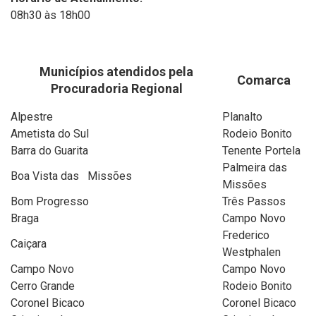
08h30 às 18h00
Municípios atendidos pela
Comarca
Procuradoria Regional
Alpestre
Planalto
Ametista do Sul
Rodeio Bonito
Barra do Guarita
Tenente Portela
Palmeira das
Boa Vista das Missões
Missões
Bom Progresso
Três Passos
Braga
Campo Novo
Frederico
Caiçara
Westphalen
Campo Novo
Campo Novo
Cerro Grande
Rodeio Bonito
Coronel Bicaco
Coronel Bicaco