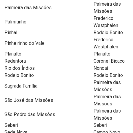
Palmeira das
Palmeira das Missões
Missões
Frederico
Palmitinho
Westphalen
Pinhal
Rodeio Bonito
Frederico
Pinheirinho do Vale
Westphalen
Planalto
Planalto
Redentora
Coronel Bicaco
Rio dos Índios
Nonoai
Rodeio Bonito
Rodeio Bonito
Palmeira das
Sagrada Família
Missões
Palmeira das
São José das Missões
Missões
Palmeira das
São Pedro das Missões
Missões
Seberi
Seberi
Sede Nova
Campo Novo