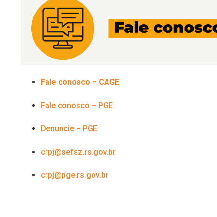
Fale conosco – CAGE
Fale conosco – PGE
Denuncie – PGE
crpj@sefaz.rs.gov.br
crpj@pge.rs.gov.br