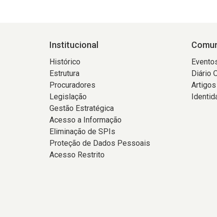
Institucional
Comun
Histórico
Evento
Estrutura
Diário 
Procuradores
Artigos
Legislação
Identid
Gestão Estratégica
Acesso a Informação
Eliminação de SPIs
Proteção de Dados Pessoais
Acesso Restrito