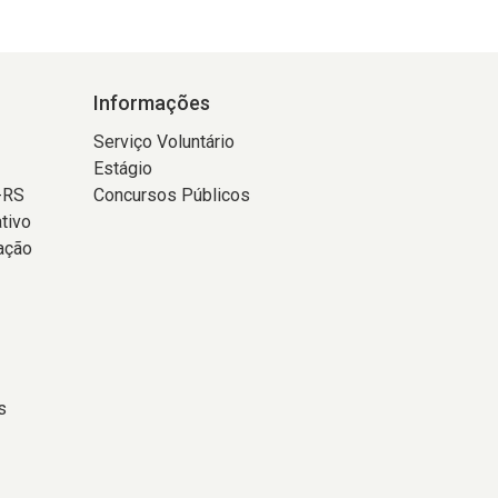
Informações
Serviço Voluntário
Estágio
-RS
Concursos Públicos
tivo
ação
s