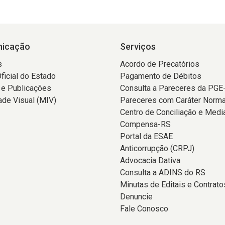
icação
Serviços
s
Acordo de Precatórios
Oficial do Estado
Pagamento de Débitos
 e Publicações
Consulta a Pareceres da PGE
ade Visual (MIV)
Pareceres com Caráter Norma
Centro de Conciliação e Medi
Compensa-RS
Portal da ESAE
Anticorrupção (CRPJ)
Advocacia Dativa
Consulta a ADINS do RS
Minutas de Editais e Contrato
Denuncie
Fale Conosco